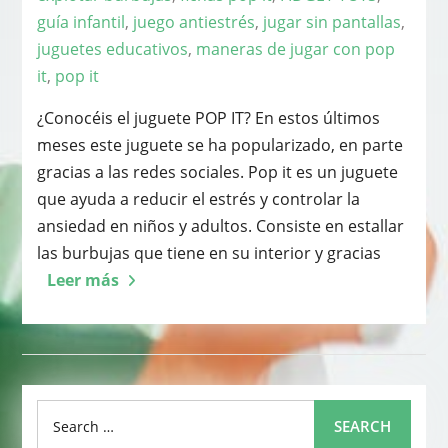
guía infantil
,
juego antiestrés
,
jugar sin pantallas
,
juguetes educativos
,
maneras de jugar con pop
it
,
pop it
¿Conocéis el juguete POP IT? En estos últimos
meses este juguete se ha popularizado, en parte
gracias a las redes sociales. Pop it es un juguete
que ayuda a reducir el estrés y controlar la
ansiedad en niños y adultos. Consiste en estallar
las burbujas que tiene en su interior y gracias
Leer más
Search
SEARCH
for: