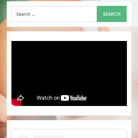
Search
SEARCH
for: