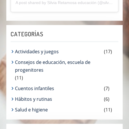
A post shared by Silvia Retamosa educación (@silviaretamosaeducainfantil)
CATEGORÍAS
Actividades y juegos
(17)
Consejos de educación, escuela de
progenitores
(11)
Cuentos infantiles
(7)
Hábitos y rutinas
(6)
Salud e higiene
(11)