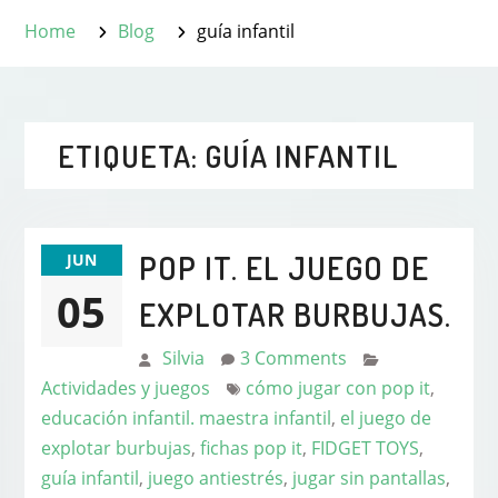
Home
Blog
guía infantil
ETIQUETA:
GUÍA INFANTIL
POP IT. EL JUEGO DE
JUN
05
EXPLOTAR BURBUJAS.
Silvia
3 Comments
Actividades y juegos
cómo jugar con pop it
,
educación infantil. maestra infantil
,
el juego de
explotar burbujas
,
fichas pop it
,
FIDGET TOYS
,
guía infantil
,
juego antiestrés
,
jugar sin pantallas
,