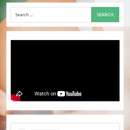
Search
SEARCH
for: