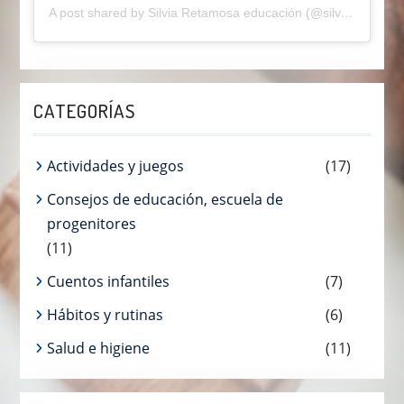
A post shared by Silvia Retamosa educación (@silviaretamosaeducainfantil)
CATEGORÍAS
Actividades y juegos
(17)
Consejos de educación, escuela de
progenitores
(11)
Cuentos infantiles
(7)
Hábitos y rutinas
(6)
Salud e higiene
(11)