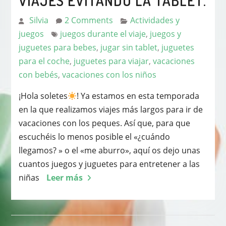
VIAJES EVITANDO LA TABLET.
Silvia
2 Comments
Actividades y
juegos
juegos durante el viaje
,
juegos y
juguetes para bebes
,
jugar sin tablet
,
juguetes
para el coche
,
juguetes para viajar
,
vacaciones
con bebés
,
vacaciones con los niños
¡Hola soletes
! Ya estamos en esta temporada
en la que realizamos viajes más largos para ir de
vacaciones con los peques. Así que, para que
escuchéis lo menos posible el «¿cuándo
llegamos? » o el «me aburro», aquí os dejo unas
cuantos juegos y juguetes para entretener a las
niñas
Leer más