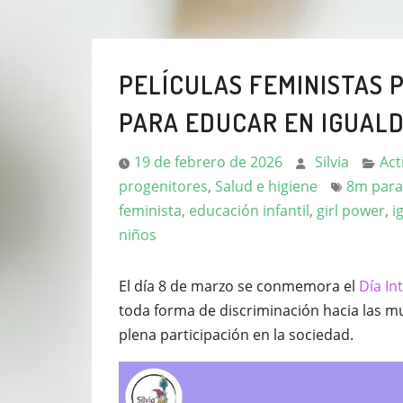
PELÍCULAS FEMINISTAS P
PARA EDUCAR EN IGUALD
19 de febrero de 2026
Silvia
Act
progenitores
,
Salud e higiene
8m para
feminista
,
educación infantil
,
girl power
,
i
niños
El día 8 de marzo se conmemora el
Día In
toda forma de discriminación hacia las 
plena participación en la sociedad.