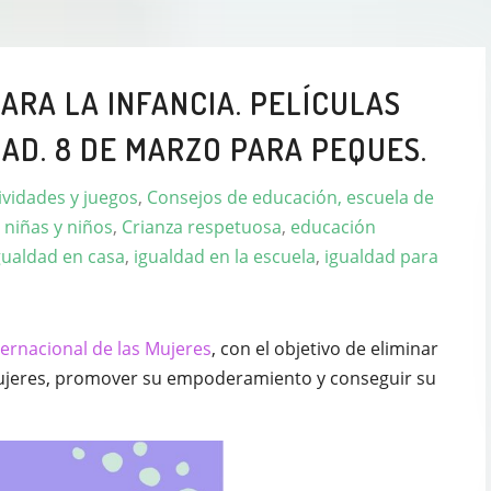
ARA LA INFANCIA. PELÍCULAS
AD. 8 DE MARZO PARA PEQUES.
ividades y juegos
,
Consejos de educación, escuela de
 niñas y niños
,
Crianza respetuosa
,
educación
gualdad en casa
,
igualdad en la escuela
,
igualdad para
ternacional de las Mujeres
, con el objetivo de eliminar
mujeres, promover su empoderamiento y conseguir su