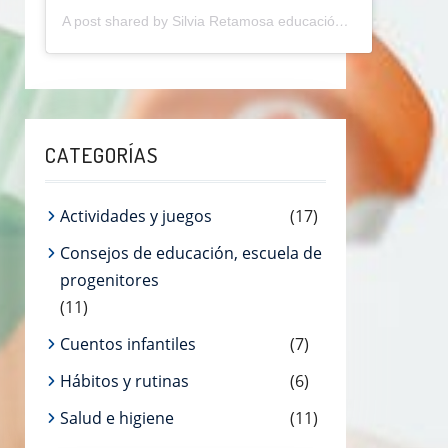
A post shared by Silvia Retamosa educación (@silviaretamosaeducainfantil)
CATEGORÍAS
Actividades y juegos
(17)
Consejos de educación, escuela de
progenitores
(11)
Cuentos infantiles
(7)
Hábitos y rutinas
(6)
Salud e higiene
(11)