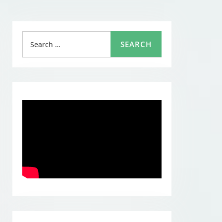
Search
SEARCH
for: