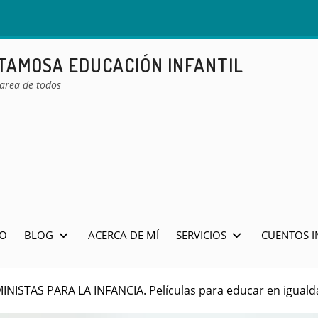
ETAMOSA EDUCACIÓN INFANTIL
tarea de todos
IO
BLOG
ACERCA DE MÍ
SERVICIOS
CUENTOS I
INISTAS PARA LA INFANCIA. Películas para educar en iguald