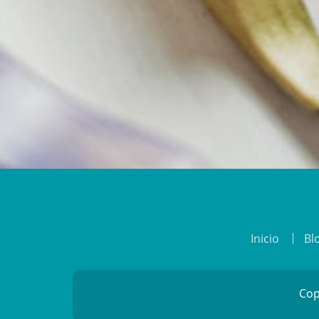
Inicio
Bl
Cop