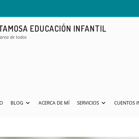
ETAMOSA EDUCACIÓN INFANTIL
tarea de todos
IO
BLOG
ACERCA DE MÍ
SERVICIOS
CUENTOS I