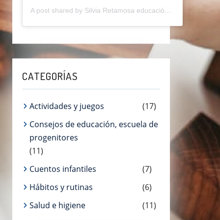
A post shared by Silvia Retamosa educación (@silviaretamosaeducainfantil)
CATEGORÍAS
Actividades y juegos
(17)
Consejos de educación, escuela de
progenitores
(11)
Cuentos infantiles
(7)
Hábitos y rutinas
(6)
Salud e higiene
(11)