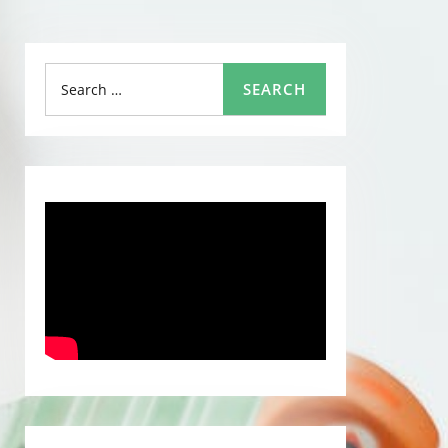
Search
SEARCH
for: