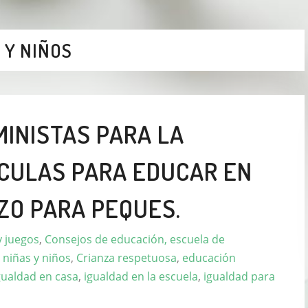
 Y NIÑOS
MINISTAS PARA LA
ÍCULAS PARA EDUCAR EN
ZO PARA PEQUES.
y juegos
,
Consejos de educación, escuela de
 niñas y niños
,
Crianza respetuosa
,
educación
gualdad en casa
,
igualdad en la escuela
,
igualdad para