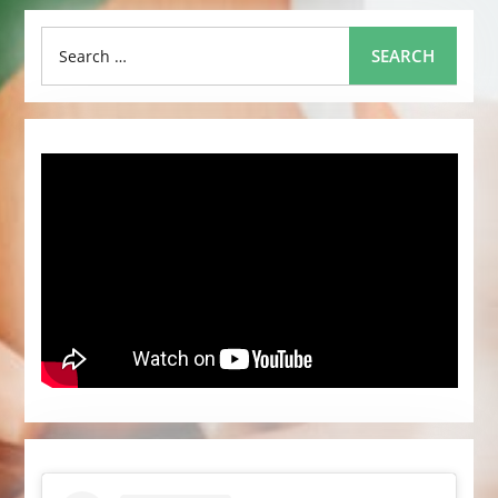
Search
SEARCH
for: