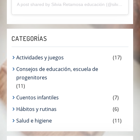
A post shared by Silvia Retamosa educación (@silviaretamosaeducainfantil)
CATEGORÍAS
Actividades y juegos
(17)
Consejos de educación, escuela de
progenitores
(11)
Cuentos infantiles
(7)
Hábitos y rutinas
(6)
Salud e higiene
(11)