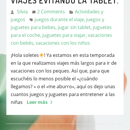
VIAJES EVITANDO LA TABLET.
Silvia
2 Comments
Actividades y
juegos
juegos durante el viaje
,
juegos y
juguetes para bebes
,
jugar sin tablet
,
juguetes
para el coche
,
juguetes para viajar
,
vacaciones
con bebés
,
vacaciones con los niños
¡Hola soletes
! Ya estamos en esta temporada
en la que realizamos viajes más largos para ir de
vacaciones con los peques. Así que, para que
escuchéis lo menos posible el «¿cuándo
llegamos? » o el «me aburro», aquí os dejo unas
cuantos juegos y juguetes para entretener a las
niñas
Leer más