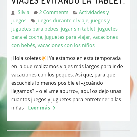
VIAJES EVITANDO LA TABLET.
Silvia
2 Comments
Actividades y
juegos
juegos durante el viaje
,
juegos y
juguetes para bebes
,
jugar sin tablet
,
juguetes
para el coche
,
juguetes para viajar
,
vacaciones
con bebés
,
vacaciones con los niños
¡Hola soletes
! Ya estamos en esta temporada
en la que realizamos viajes más largos para ir de
vacaciones con los peques. Así que, para que
escuchéis lo menos posible el «¿cuándo
llegamos? » o el «me aburro», aquí os dejo unas
cuantos juegos y juguetes para entretener a las
niñas
Leer más