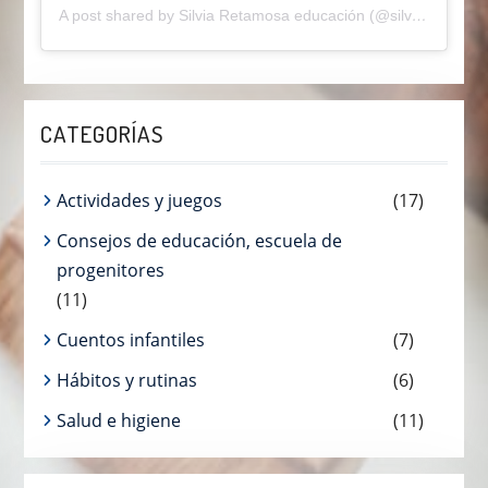
A post shared by Silvia Retamosa educación (@silviaretamosaeducainfantil)
CATEGORÍAS
Actividades y juegos
(17)
Consejos de educación, escuela de
progenitores
(11)
Cuentos infantiles
(7)
Hábitos y rutinas
(6)
Salud e higiene
(11)