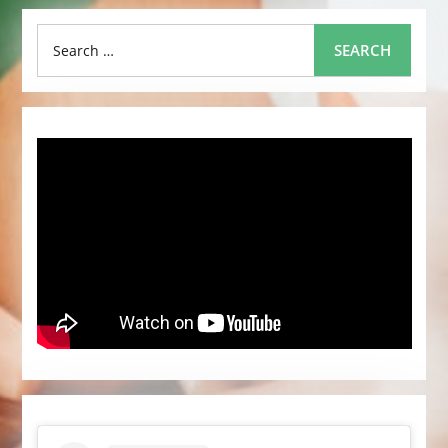
Search
SEARCH
for: