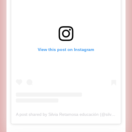
View this post on Instagram
A post shared by Silvia Retamosa educación (@silviaretamosaeducainfantil)