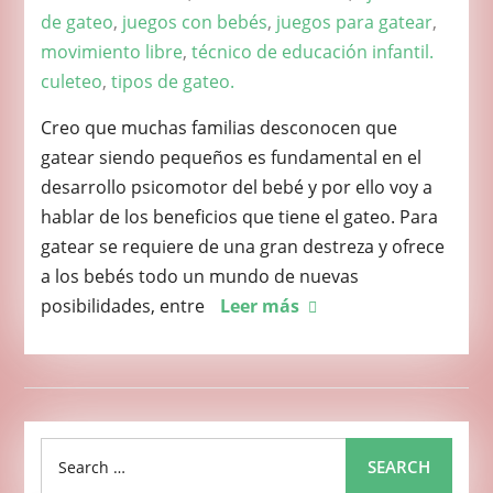
de gateo
,
juegos con bebés
,
juegos para gatear
,
movimiento libre
,
técnico de educación infantil.
culeteo
,
tipos de gateo.
Creo que muchas familias desconocen que
gatear siendo pequeños es fundamental en el
desarrollo psicomotor del bebé y por ello voy a
hablar de los beneficios que tiene el gateo. Para
gatear se requiere de una gran destreza y ofrece
a los bebés todo un mundo de nuevas
posibilidades, entre
Leer más
Search
SEARCH
for: