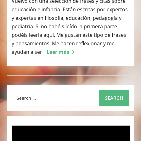
Vuelvo con una selección de frases y citas sobre
educación e infancia. Están escritas por expertos
y expertas en filosofía, educación, pedagogía y
pediatría. Si no habéis leído la primera parte
podéis leerla aquí. Me gustan este tipo de frases
y pensamientos. Me hacen reflexionar y me
ayudan a ser
Leer más
Search
SEARCH
for: