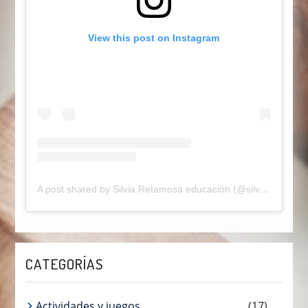
View this post on Instagram
A post shared by Silvia Retamosa educación (@silviaretamosaeducainfantil)
CATEGORÍAS
Actividades y juegos
(17)