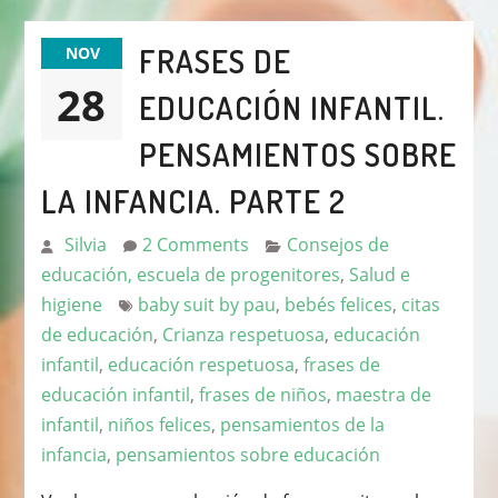
FRASES DE
NOV
28
EDUCACIÓN INFANTIL.
PENSAMIENTOS SOBRE
LA INFANCIA. PARTE 2
Silvia
2 Comments
Consejos de
educación, escuela de progenitores
,
Salud e
higiene
baby suit by pau
,
bebés felices
,
citas
de educación
,
Crianza respetuosa
,
educación
infantil
,
educación respetuosa
,
frases de
educación infantil
,
frases de niños
,
maestra de
infantil
,
niños felices
,
pensamientos de la
infancia
,
pensamientos sobre educación