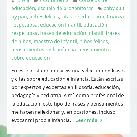
Silvia
7 Comments
Consejos de
educación, escuela de progenitores
baby suit
by pau
,
bebés felices
,
citas de educación
,
Crianza
respetuosa
,
educación infantil
,
educación
respetuosa
,
frases de educación infantil
,
frases
de niños
,
maestra de infantil
,
niños felices
,
pensamientos de la infancia
,
pensamientos
sobre educación
En este post encontraréis una selección de frases
y citas sobre educación e infancia. Están escritas
por expertos y expertas en filosofía, educación,
pedagogía y pediatría. A mí, como profesional de
la educación, este tipo de frases y pensamientos
me hacen reflexionar y, en ocasiones, incluso
evocar mi propia infancia.
Leer más