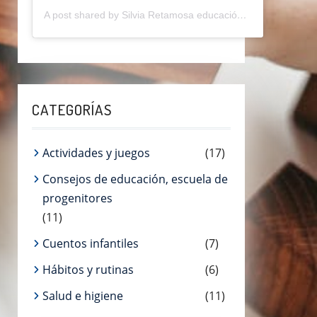
A post shared by Silvia Retamosa educación (@silviaretamosaeducainfantil)
CATEGORÍAS
Actividades y juegos
(17)
Consejos de educación, escuela de
progenitores
(11)
Cuentos infantiles
(7)
Hábitos y rutinas
(6)
Salud e higiene
(11)