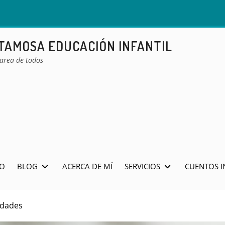
ETAMOSA EDUCACIÓN INFANTIL
tarea de todos
IO
BLOG
ACERCA DE MÍ
SERVICIOS
CUENTOS I
idades