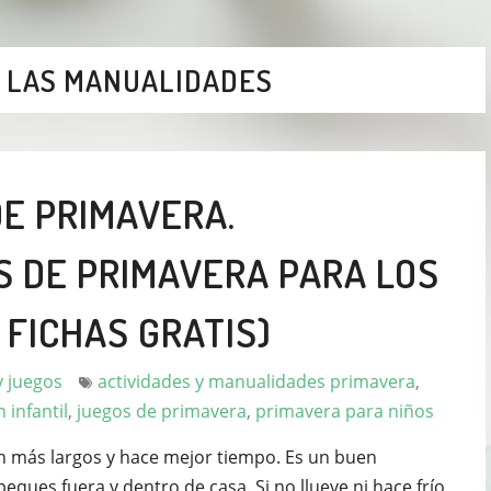
E LAS MANUALIDADES
DE PRIMAVERA.
 DE PRIMAVERA PARA LOS
 FICHAS GRATIS)
y juegos
actividades y manualidades primavera
,
 infantil
,
juegos de primavera
,
primavera para niños
n más largos y hace mejor tiempo. Es un buen
ques fuera y dentro de casa. Si no llueve ni hace frío,