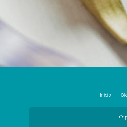
Inicio
Bl
Cop