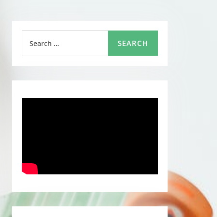
Search
SEARCH
for: