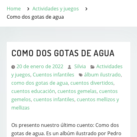
Home
Actividades y juegos
Como dos gotas de agua
COMO DOS GOTAS DE AGUA
20 de enero de 2022
Silvia
Actividades
y juegos
,
Cuentos infantiles
álbum ilustrado
,
como dos gotas de agua
,
cuentos divertidos
,
cuentos educación
,
cuentos gemelas
,
cuentos
gemelos
,
cuentos infantiles
,
cuentos mellizos y
mellizas
Os presento nuestro último cuento: Como dos
gotas de agua. Es un albúm
ilustrado por Pedro