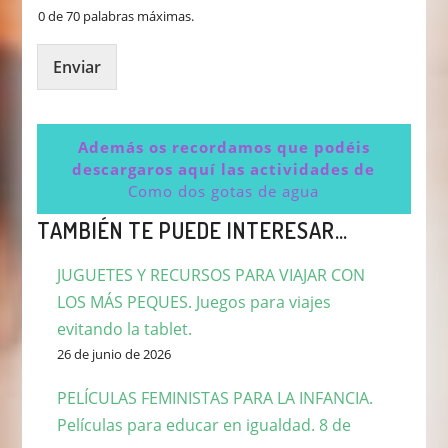
0 de 70 palabras máximas.
Enviar
Además os recordamos que podéis
descargaros aquí las actividades de
Como dos gotas de agua
TAMBIÉN TE PUEDE INTERESAR…
JUGUETES Y RECURSOS PARA VIAJAR CON
LOS MÁS PEQUES. Juegos para viajes
evitando la tablet.
26 de junio de 2026
PELÍCULAS FEMINISTAS PARA LA INFANCIA.
Películas para educar en igualdad. 8 de