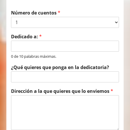
Número de cuentos
*
Dedicado a:
*
0 de 10 palabras máximas.
¿Qué quieres que ponga en la dedicatoria?
Dirección a la que quieres que lo enviemos
*