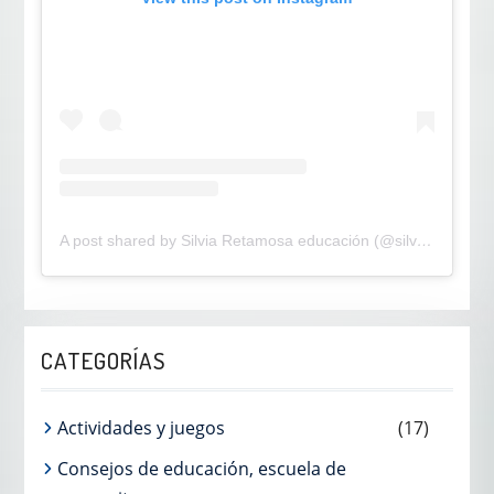
A post shared by Silvia Retamosa educación (@silviaretamosaeducainfantil)
CATEGORÍAS
Actividades y juegos
(17)
Consejos de educación, escuela de