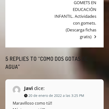
GOMETS EN
EDUCACIÓN
INFANTIL. Actividades
con gomets.
(Descarga fichas
gratis)
5 REPLIES TO “COMO DOS GOTAS DE
AGUA”
Javi
dice:
20 de enero de 2022 a las 3:25 PM
Maravilloso como tú!!