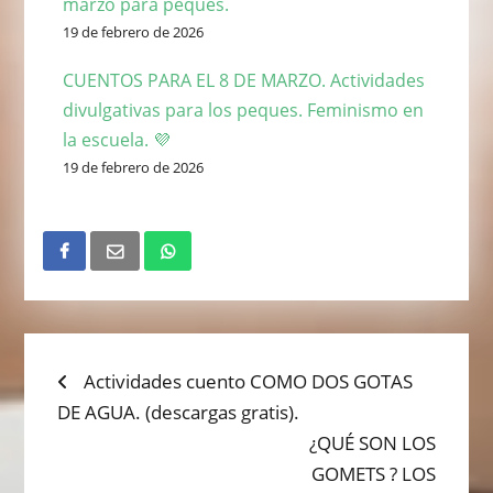
marzo para peques.
19 de febrero de 2026
CUENTOS PARA EL 8 DE MARZO. Actividades
divulgativas para los peques. Feminismo en
la escuela. 💜
19 de febrero de 2026
NAVEGACIÓN
Previous
Actividades cuento COMO DOS GOTAS
post:
DE AGUA. (descargas gratis).
DE
Next
¿QUÉ SON LOS
ENTRADAS
post:
GOMETS ? LOS