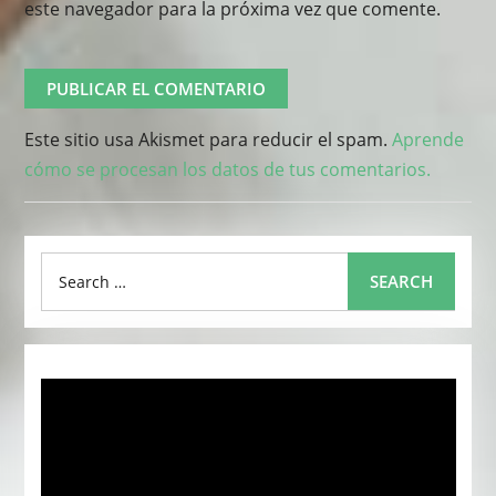
este navegador para la próxima vez que comente.
Este sitio usa Akismet para reducir el spam.
Aprende
cómo se procesan los datos de tus comentarios.
Search
SEARCH
for: