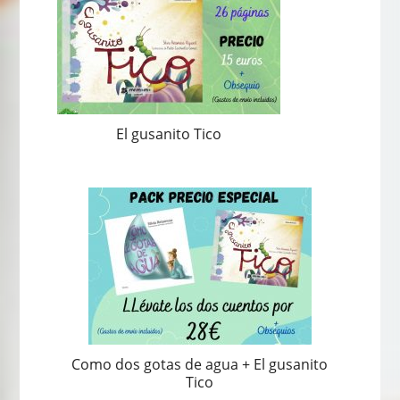
El gusanito Tico
Como dos gotas de agua + El gusanito
Tico