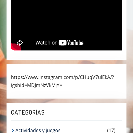
https://www.instagram.com/p/CHuqV7ulEkA/?
igshid=MDJmNzVkMjY=
CATEGORÍAS
Actividades y juegos
(17)